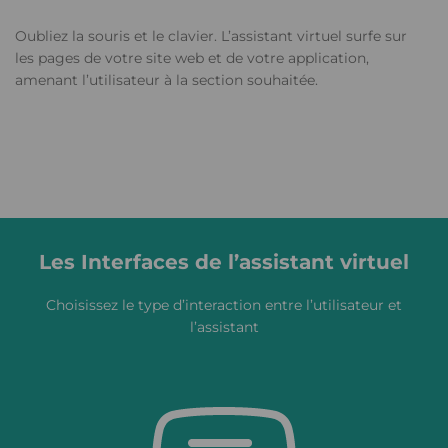
Oubliez la souris et le clavier. L’assistant virtuel surfe sur
les pages de votre site web et de votre application,
amenant l’utilisateur à la section souhaitée.
Les Interfaces de l’assistant virtuel
Choisissez le type d’interaction entre l’utilisateur et
l’assistant