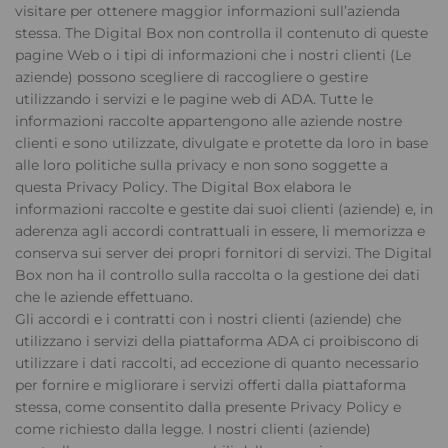
visitare per ottenere maggior informazioni sull’azienda
stessa. The Digital Box non controlla il contenuto di queste
pagine Web o i tipi di informazioni che i nostri clienti (Le
aziende) possono scegliere di raccogliere o gestire
utilizzando i servizi e le pagine web di ADA. Tutte le
informazioni raccolte appartengono alle aziende nostre
clienti e sono utilizzate, divulgate e protette da loro in base
alle loro politiche sulla privacy e non sono soggette a
questa Privacy Policy. The Digital Box elabora le
informazioni raccolte e gestite dai suoi clienti (aziende) e, in
aderenza agli accordi contrattuali in essere, li memorizza e
conserva sui server dei propri fornitori di servizi. The Digital
Box non ha il controllo sulla raccolta o la gestione dei dati
che le aziende effettuano.
Gli accordi e i contratti con i nostri clienti (aziende) che
utilizzano i servizi della piattaforma ADA ci proibiscono di
utilizzare i dati raccolti, ad eccezione di quanto necessario
per fornire e migliorare i servizi offerti dalla piattaforma
stessa, come consentito dalla presente Privacy Policy e
come richiesto dalla legge. I nostri clienti (aziende)