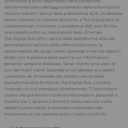
controllano e sono responsabili della correzione,
dell’eliminazione o dell’aggiornamento delle informazioni
raccolte tramite i servizi della piattaforma ADA. Se dovesse
essere richiesto in maniera legittima, a The Digital Box, di
collaborare per rimuovere o accedere ai dati, sarà fornita
una risposta entro un ragionevole lasso di tempo.
The Digital Box offre i servizi della piattaforma ADA per
permettere la raccolta delle informazioni sotto la
responsabilità dei propri clienti (aziende) e non ha rapporti
diretti con le persone (end users) le cui informazioni
personali vengono elaborate. Se sei cliente (end user) di
uno dei nostri clienti (aziende) e non desideri più essere
contattato da un’azienda che utilizza i servizi della
piattaforma ADA fornita da The Digital Box, contatta
l’azienda con cui interagisci direttamente. Ti informiamo
inoltre che potremmo trasferire informazioni personali a
società che ci aiutano a fornire il nostro servizio e che
abbiamo provveduto a nominare responsabili del
trattamento e che operano sotto il nostro controllo.