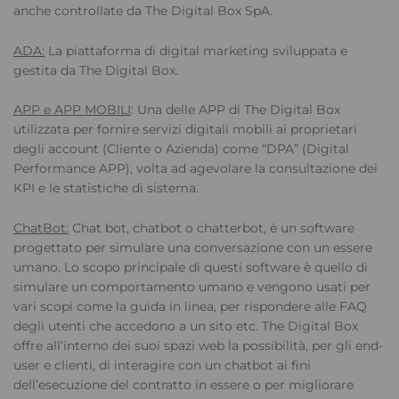
anche controllate da The Digital Box SpA.
ADA:
La piattaforma di digital marketing sviluppata e
gestita da The Digital Box.
APP e APP MOBILI
: Una delle APP di The Digital Box
utilizzata per fornire servizi digitali mobili ai proprietari
degli account (Cliente o Azienda) come “DPA” (Digital
Performance APP), volta ad agevolare la consultazione dei
KPI e le statistiche di sistema.
ChatBot:
Chat bot, chatbot o chatterbot, è un software
progettato per simulare una conversazione con un essere
umano. Lo scopo principale di questi software è quello di
simulare un comportamento umano e vengono usati per
vari scopi come la guida in linea, per rispondere alle FAQ
degli utenti che accedono a un sito etc. The Digital Box
offre all’interno dei suoi spazi web la possibilità, per gli end-
user e clienti, di interagire con un chatbot ai fini
dell’esecuzione del contratto in essere o per migliorare