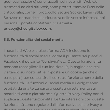
geo-localizzazione) sono raccolti sui nostri siti Web e/o
trasmessi ad altri siti Web, sono protetti tramite l’uso della
crittografia, come il protocollo Secure Socket Layer (SSL).
Se avete domande sulla sicurezza delle vostre informazioni
personali, potete contattarci via email a
privacy@thedigitalbox.com
.
5.6. Funzionalità dei social media
I nostri siti Web e la piattaforma ADA includono le
funzionalità di social media, come il pulsante “Mi piace” di
Facebook, il pulsante “Condividi” etc. Queste funzionalità
possono raccogliere il tuo indirizzo IP, la pagina che stai
visitando sui nostri siti e impostare un cookie (anche di
terze parti) per consentire il corretto funzionamento della
funzionalità. Le funzioni di social media e i widget sono
ospitati da una terza parte o ospitati direttamente sui
nostri siti web e piattaforme. Questa Privacy Policy non si
applica a queste funzionalità. Le tue interazioni con queste
funzionalità sono regolate dall’informativa sulla privacy e
da altre politiche che le società nostre clienti forniscono