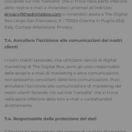
cliccando sul link “cancella” che si trova nella parte inferiore
delle nostre e-mail o inviandoci un’email all’indirizzo
privacy@thedigitalbox.com
o inviandoci posta a The Digital
Box Largo San Francesco, 5 – 70024 Gravina in Puglia (BA)
Italy, Cortese Attenzione: Privacy.
7.4. Annullare l’iscrizione alle comunicazioni dei nostri
clienti
I nostri clienti (aziende), che utilizzano servizi di digital
marketing di The Digital Box, sono gli unici responsabili
delle proprie e-mail di marketing e altre comunicazioni;
non possiamo cancellarti dalle loro comunicazioni. Puoi
annullare l’iscrizione alle comunicazioni di marketing dei
nostri clienti facendo clic sul link “cancella” che si trova
nella parte inferiore delle loro e-mail o contattandoli
direttamente.
7.4. Responsabile della protezione dei dati
Il Titolare ha provveduto alla nomina di un Data Protection