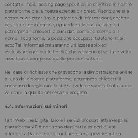
contatto, mail, landing page specifica, in merito alle nostre
piattaforme o alla nostra azienda o richiedi l’iscrizione alla
nostra newsletter (invio periodico di informazioni, anche a
carattere commerciale, riguardanti la nostra azienda),
potremmo richiederti alcuni dati come ad esempio il
nome, il cognome, la posizione occupata, telefono, mail,
ecc.; Tali informazioni saranno utilizzate solo ed
esclusivamente per le finalità che verranno di volta in volta
specificate, comprese quelle pre-contrattuali.
Nel caso di richieste che prevedono la dimostrazione online
di una delle nostre piattaforme, potremmo chiederti il
consenso di registrare la stessa (video e voce) al solo fine di
valutare la qualità del servizio erogato.
4.4. Informazioni sui minori
I siti Web The Digital Box e i servizi proposti attraverso la
piattaforma ADA non sono destinati a minori di età
inferiore a 16 anni né raccogliamo consapevolmente o