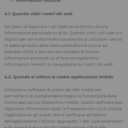
Informazioni raccolte
4.1. Quando visiti i nostri siti web
Sei libero di esplorare i siti Web senza fornire alcuna
informazione personale su di te. Quando visiti i siti web o ti
registri per permettere alla tua azienda di utilizzare i servizi
in abbonamento delle nostre piattaforma (come ad
esempio ADA), ti potremmo chiedere di fornire
informazioni personali su di te e raccoglieremo
informazioni inerenti la navigazione sui nostri siti web.
4.2. Quando si utilizza la nostra applicazione mobile
Utilizziamo software di analisi dei dati mobili per
permetterci di comprendere meglio la funzionalità delle
nostre app sul tuo dispositivo mobile. Questo software può
registrare informazioni quali la frequenza con cui si utilizza
l’applicazione, gli eventi che si verificano all’interno
dell’applicazione, l’utilizzo aggregato, i dati sulle prestazioni
e da dove è stata scaricata l’applicazione. Oltre alle