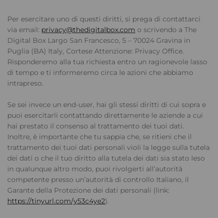
Per esercitare uno di questi diritti, si prega di contattarci
via email:
privacy@thedigitalbox.com
o scrivendo a The
Digital Box Largo San Francesco, 5 – 70024 Gravina in
Puglia (BA) Italy, Cortese Attenzione: Privacy Office.
Risponderemo alla tua richiesta entro un ragionevole lasso
di tempo e ti informeremo circa le azioni che abbiamo
intrapreso.
Se sei invece un end-user, hai gli stessi diritti di cui sopra e
puoi esercitarli contattando direttamente le aziende a cui
hai prestato il consenso al trattamento dei tuoi dati.
Inoltre, è importante che tu sappia che, se ritieni che il
trattamento dei tuoi dati personali violi la legge sulla tutela
dei dati o che il tuo diritto alla tutela dei dati sia stato leso
in qualunque altro modo, puoi rivolgerti all’autorità
competente presso un’autorità di controllo Italiano, il
Garante della Protezione dei dati personali (link:
https://tinyurl.com/y53c4ye2
).