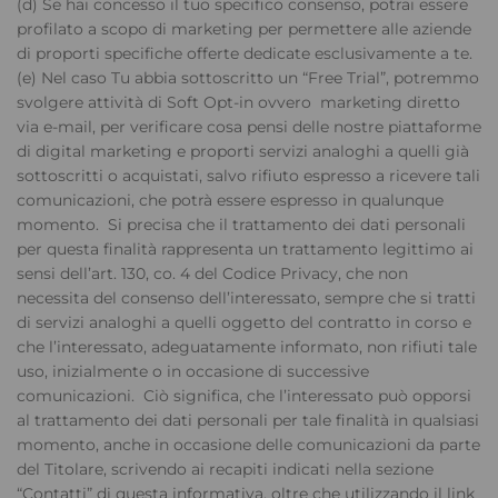
(d) Se hai concesso il tuo specifico consenso, potrai essere
profilato a scopo di marketing per permettere alle aziende
di proporti specifiche offerte dedicate esclusivamente a te.
(e) Nel caso Tu abbia sottoscritto un “Free Trial”, potremmo
svolgere attività di Soft Opt-in ovvero marketing diretto
via e-mail, per verificare cosa pensi delle nostre piattaforme
di digital marketing e proporti servizi analoghi a quelli già
sottoscritti o acquistati, salvo rifiuto espresso a ricevere tali
comunicazioni, che potrà essere espresso in qualunque
momento. Si precisa che il trattamento dei dati personali
per questa finalità rappresenta un trattamento legittimo ai
sensi dell’art. 130, co. 4 del Codice Privacy, che non
necessita del consenso dell’interessato, sempre che si tratti
di servizi analoghi a quelli oggetto del contratto in corso e
che l’interessato, adeguatamente informato, non rifiuti tale
uso, inizialmente o in occasione di successive
comunicazioni. Ciò significa, che l’interessato può opporsi
al trattamento dei dati personali per tale finalità in qualsiasi
momento, anche in occasione delle comunicazioni da parte
del Titolare, scrivendo ai recapiti indicati nella sezione
“Contatti” di questa informativa, oltre che utilizzando il link