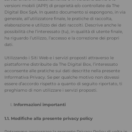
versioni mobili (APP) di proprietà e/o controllate da The
Digital Box SpA. In questo documento si espongono, in via
generale, all’utilizzatore finale, le pratiche di raccolta,
elaborazione e utilizzo dei dati raccolti. Descrive anche le
possibilità che l’interessato (tu), in qualità di utente finale,
ha riguardo l’utilizzo, l’accesso e la correzione dei propri
dati.
Utilizzando i Siti Web e i servizi proposti attraverso le
piattaforme distribuite da The Digital Box, l’interessato
acconsente alle pratiche sui dati descritte nella presente
Informativa Privacy. Se per qualche motivo non dovessi
essere d’accordo rispetto a quanto di seguito riportato, ti
preghiamo di non utilizzare i servizi proposti.
Informazioni importanti
1.1. Modifiche alla presente privacy policy
Potremmo aggiornare la presente Privacy Policy di volta in