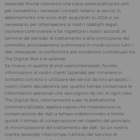
(aziende) finché riteniamo che siano potenzialmente utili
per consentire i necessari contatti relativi ai servizi in
abbonamento che sono stati acquistati su ADA o, se
necessario, per ottemperare ai nostri obblighi legali,
risolvere controversie e far rispettare i nostri accordi. Al
termine del periodo di trattamento e alla conclusione del
contratto, provvederemo a eliminare in modo sicuro tutti i
dati interessati in conformità alle condizioni contrattuali tra
The Digital Box e le aziende.
Se invece, in qualità di end-users/interessati, fornite
informazioni ai nostri clienti (aziende) per rimanere in
contatto con loro o utilizzare dei servizi da loro proposti, i
nostri clienti decideranno per quanto tempo conservare le
informazioni personali che raccolgono da voi. In ogni caso
The Digital Box, internamente e per le piattaforme
commercializzate, applica regole che impediscono la
conservazione dei dati a tempo indeterminato e limita
quindi il tempo di conservazione nel rispetto del principio
di minimizzazione del trattamento dei dati. Se un nostro
cliente (azienda) interrompe l’utilizzo del Servizio di