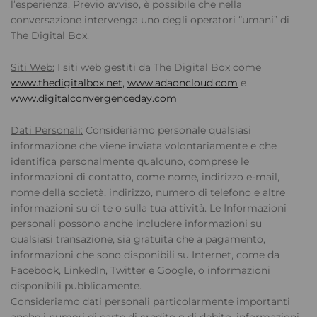
l’esperienza. Previo avviso, è possibile che nella
conversazione intervenga uno degli operatori “umani” di
The Digital Box.
Siti Web:
I siti web gestiti da The Digital Box come
www.thedigitalbox.net,
www.adaoncloud.com
e
www.digitalconvergenceday.com
Dati Personali:
Consideriamo personale qualsiasi
informazione che viene inviata volontariamente e che
identifica personalmente qualcuno, comprese le
informazioni di contatto, come nome, indirizzo e-mail,
nome della società, indirizzo, numero di telefono e altre
informazioni su di te o sulla tua attività. Le Informazioni
personali possono anche includere informazioni su
qualsiasi transazione, sia gratuita che a pagamento,
informazioni che sono disponibili su Internet, come da
Facebook, LinkedIn, Twitter e Google, o informazioni
disponibili pubblicamente.
Consideriamo dati personali particolarmente importanti
anche i numeri di carte di credito o di debito, informazioni