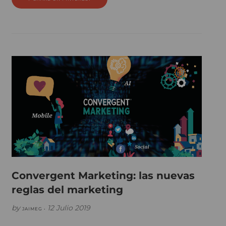
Convergent Marketing: las nuevas
reglas del marketing
by
12 Julio 2019
JAIMEG •