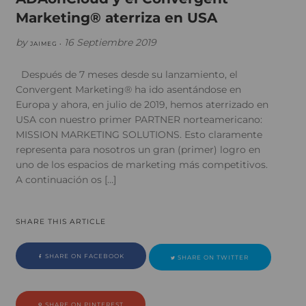
Marketing® aterriza en USA
by
16 Septiembre 2019
JAIMEG •
Después de 7 meses desde su lanzamiento, el
Convergent Marketing® ha ido asentándose en
Europa y ahora, en julio de 2019, hemos aterrizado en
USA con nuestro primer PARTNER norteamericano:
MISSION MARKETING SOLUTIONS. Esto claramente
representa para nosotros un gran (primer) logro en
uno de los espacios de marketing más competitivos.
A continuación os […]
SHARE THIS ARTICLE
SHARE ON FACEBOOK
SHARE ON TWITTER
SHARE ON PINTEREST