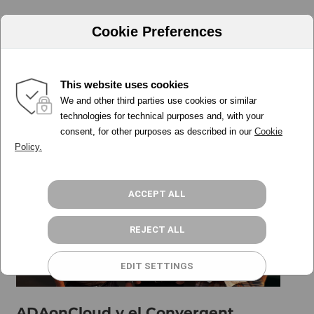
Cookie Preferences
This website uses cookies
Releases
We and other third parties use cookies or similar
PORQUÉ ADA
technologies for technical purposes and, with your
consent, for other purposes as described in our
Cookie
HERRAMIENTAS
Policy.
PRECIOS
PROGRAMA PARTNER
RECURSOS
ACCEPT ALL
ACCESO
REJECT ALL
REGÍSTRATE GRATIS
EDIT SETTINGS
ADAonCloud y el Convergent