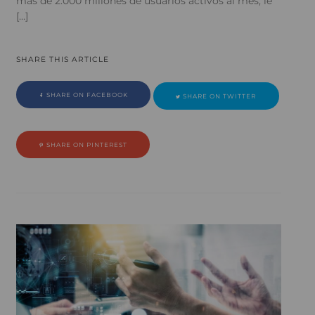
más de 2.000 millones de usuarios activos al mes; le
[…]
SHARE THIS ARTICLE
SHARE ON FACEBOOK
SHARE ON TWITTER
SHARE ON PINTEREST