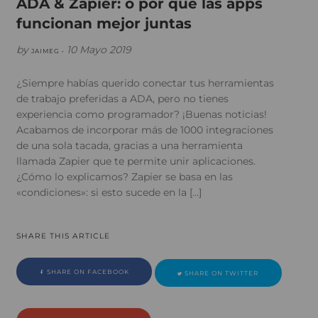
ADA & Zapier: o por qué las apps
funcionan mejor juntas
by
10 Mayo 2019
JAIMEG •
¿Siempre habías querido conectar tus herramientas
de trabajo preferidas a ADA, pero no tienes
experiencia como programador? ¡Buenas noticias!
Acabamos de incorporar más de 1000 integraciones
de una sola tacada, gracias a una herramienta
llamada Zapier que te permite unir aplicaciones.
¿Cómo lo explicamos? Zapier se basa en las
«condiciones»: si esto sucede en la […]
SHARE THIS ARTICLE
SHARE ON FACEBOOK
SHARE ON TWITTER