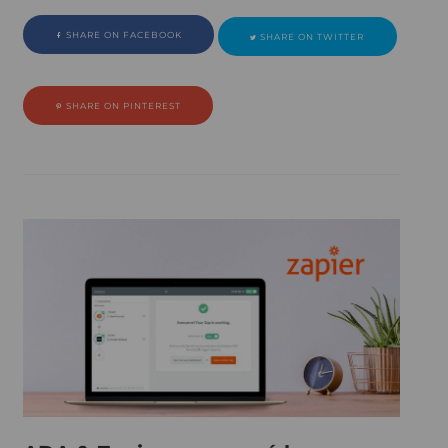
SHARE ON FACEBOOK
SHARE ON TWITTER
SHARE ON PINTEREST