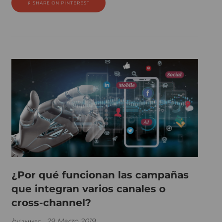
SHARE ON PINTEREST
¿Por qué funcionan las campañas
que integran varios canales o
cross-channel?
by
29 Marzo 2019
JAIMEG •