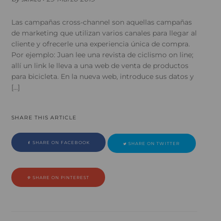
Las campañas cross-channel son aquellas campañas
de marketing que utilizan varios canales para llegar al
cliente y ofrecerle una experiencia única de compra.
Por ejemplo: Juan lee una revista de ciclismo on line;
allí un link le lleva a una web de venta de productos
para bicicleta. En la nueva web, introduce sus datos y
[…]
SHARE THIS ARTICLE
SHARE ON FACEBOOK
SHARE ON TWITTER
SHARE ON PINTEREST