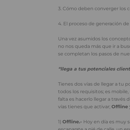
3. Cómo deben converger los c
4. El proceso de generación d
Una vez asumidos los concept
no nos queda más que ir a busc
se completan los pasos de nue
“llega a tus potenciales clie
Tienes dos vías de llegar a tu
todos los requisitos; es mobile, 
falta es hacerlo llegar a través
vías tienes que activar;
Offline
1)
Offline.-
Hoy en día es muy se
escaparate a pié de calle, un es