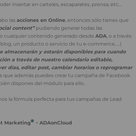
oder insertar en carteles, escaparates, prensa, etc…
abo las
acciones en Online
, entonces sólo tienes que
ocial content”
pudiendo generar todas las
do cualquier contenido generado desde
ADA
, o a través
 blog, un producto o servicio de tu e-commerce, …)
se almacenarán y estarán disponibles para cuando
ión a través de nuestro calendario editable,
r días, editar post, cambiar horarios o reprogramar
nos que además puedes crear tu campaña de Facebook
bién dispones del módulo para ello.
s la fórmula perfecta para tus campañas de Lead
®
t Marketing
+
ADAonCloud