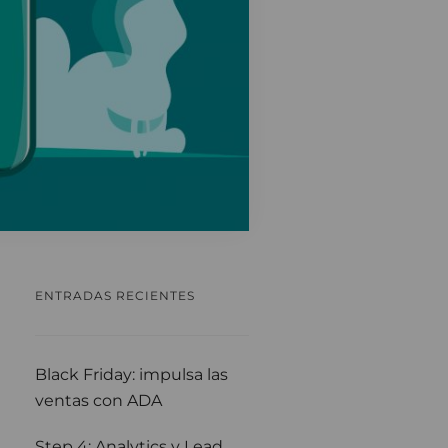
ENTRADAS RECIENTES
Black Friday: impulsa las
ventas con ADA
Step 4: Analytics y Lead