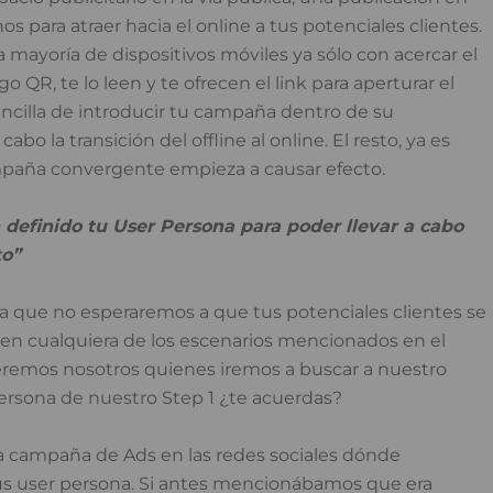
s para atraer hacia el online a tus potenciales clientes.
La mayoría de dispositivos móviles ya sólo con acercar el
o QR, te lo leen y te ofrecen el link para aperturar el
cilla de introducir tu campaña dentro de su
bo la transición del offline al online. El resto, ya es
paña convergente empieza a causar efecto.
 definido tu User Persona para poder llevar a cabo
to”
 ya que no esperaremos a que tus potenciales clientes se
n cualquiera de los escenarios mencionados en el
seremos nosotros quienes iremos a buscar a nuestro
persona
de nuestro Step 1 ¿te acuerdas?
na campaña de Ads en las redes sociales dónde
s user persona. Si antes mencionábamos que era