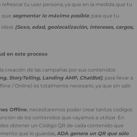
 refrescar tu user persona, ya que en la medida que tu
s que
segmentar lo máximo posible
, para que tu
ideal.
(Sexo, edad, geolocalización, intereses, cargos,
d en este proceso
la creación de las campañas por sus contenidos
ing, StoryTelling, Landing AMP, ChatBot)
, para llevar a
fline / Online) es totalmente necesario, ya que sin salir
nes Offline
, necesitaremos poder crear tantos códigos
nción de los contenidos que vayamos a utilizar. En
edes obtener un Código QR de cada contenido que
omento que lo guardas,
ADA
genera un QR que sólo