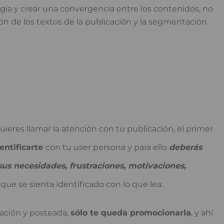
ia y crear una convergencia entre los contenidos, no
ón de los textos de la publicación y la segmentación
uieres llamar la atención con tu publicación, el primer
entificarte
con tu user persona y para ello
deberás
sus necesidades, frustraciones, motivaciones,
ue se sienta identificado con lo que lea.
cación y posteada,
sólo te queda promocionarla
, y ahí