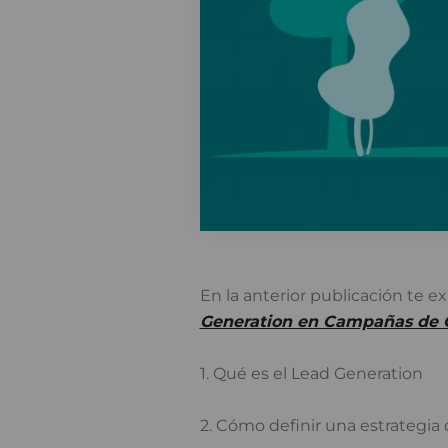
En la anterior publicación te 
Generation en Campañas de 
1. Qué es el Lead Generation
2. Cómo definir una estrategi