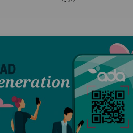
by
JAIMEG