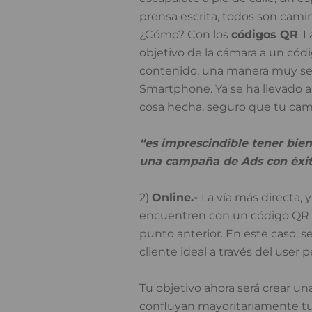
prensa escrita, todos son camino
¿Cómo? Con los
códigos QR
. 
objetivo de la cámara a un códig
contenido, una manera muy sen
Smartphone. Ya se ha llevado a ca
cosa hecha, seguro que tu cam
“es imprescindible tener bien
una campaña de Ads con éxi
2)
Online.-
La vía más directa,
encuentren con un código QR e
punto anterior. En este caso, 
cliente ideal a través del
user 
Tu objetivo ahora será crear u
confluyan mayoritariamente tu