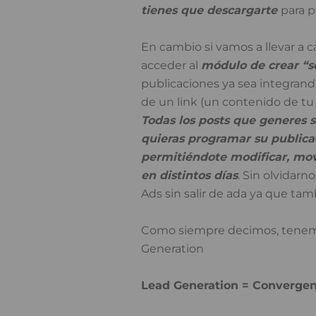
tienes que descargarte
para p
En cambio si vamos a llevar a c
acceder al
módulo de crear “s
publicaciones ya sea integran
de un link (un contenido de tu
Todas los posts que generes 
quieras programar su publicac
permitiéndote modificar, move
en distintos días
. Sin olvidar
Ads sin salir de ada ya que tam
Como siempre decimos, tenemo
Generation
Lead Generation = Convergen