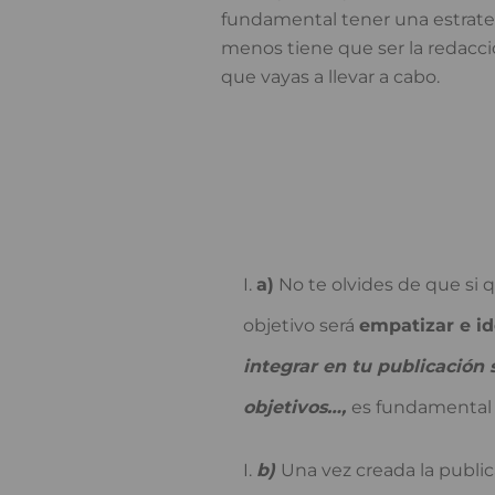
fundamental tener una estrateg
menos tiene que ser la redacci
que vayas a llevar a cabo.
a)
No te olvides de que si q
objetivo será
empatizar e id
integrar en tu publicación 
objetivos…,
es fundamental q
b)
Una vez creada la publi