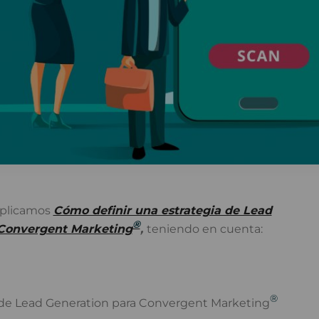
explicamos
Cómo definir una estrategia de Lead
®
Convergent Marketing
,
teniendo en cuenta:
®
a de Lead Generation para Convergent Marketing