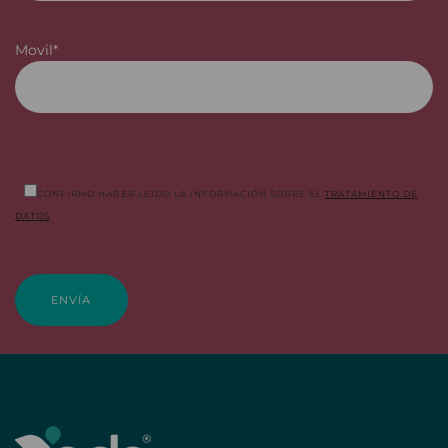
Movil*
CONFIRMO HABER LEÍDO LA INFORMACIÓN SOBRE EL
TRATAMIENTO DE
DATOS