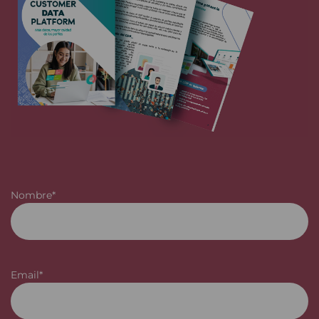
Nombre*
Email*