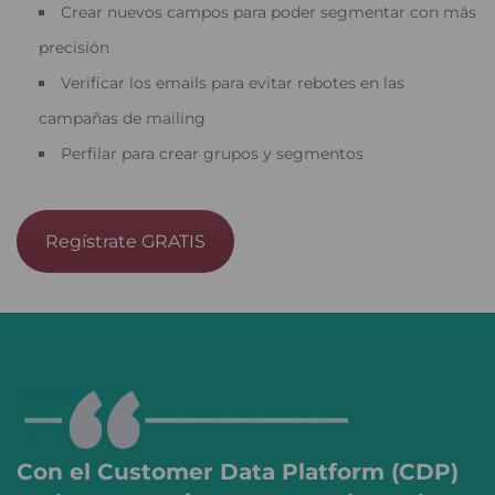
Crear nuevos campos para poder segmentar con más
precisión
Verificar los emails para evitar rebotes en las
campañas de mailing
Perfilar para crear grupos y segmentos
Regístrate GRATIS
Con el Customer Data Platform (CDP)