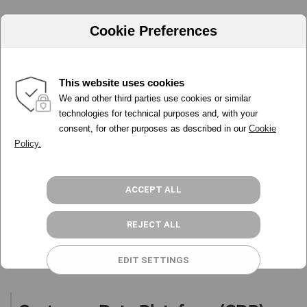
Cookie Preferences
Gestiona
This website uses cookies
We and other third parties use cookies or similar
PORQUÉ ADA
technologies for technical purposes and, with your
consent, for other purposes as described in our
Cookie
HERRAMIENTAS
Policy.
Controla
PRECIOS
PROGRAMA PARTNER
RECURSOS
ACCEPT ALL
ACCESO
Perfila
REJECT ALL
REGÍSTRATE GRATIS
EDIT SETTINGS