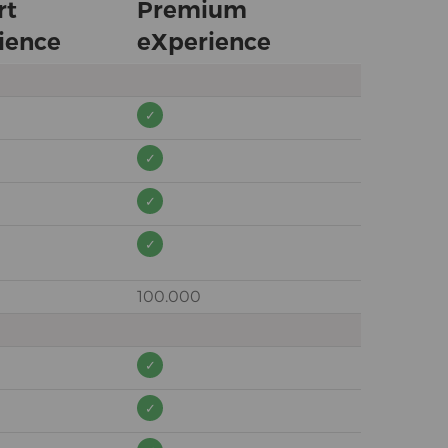
rt
Premium
ience
eXperience
100.000