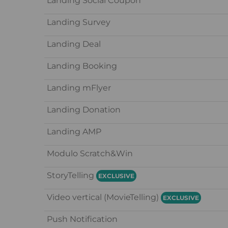
Landing Social Coupon
Landing Survey
Landing Deal
Landing Booking
Landing mFlyer
Landing Donation
Landing AMP
Modulo Scratch&Win
StoryTelling
EXCLUSIVE
Video vertical (MovieTelling)
EXCLUSIVE
Push Notification