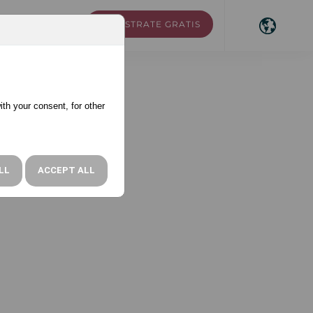
REGÍSTRATE GRATIS
RSOS
ACCESO
ith your consent, for other
LL
ACCEPT ALL