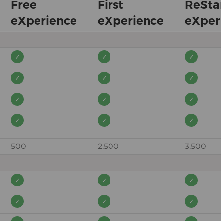
Free
First
ReSta
eXperience
eXperience
eXper
500
2.500
3.500