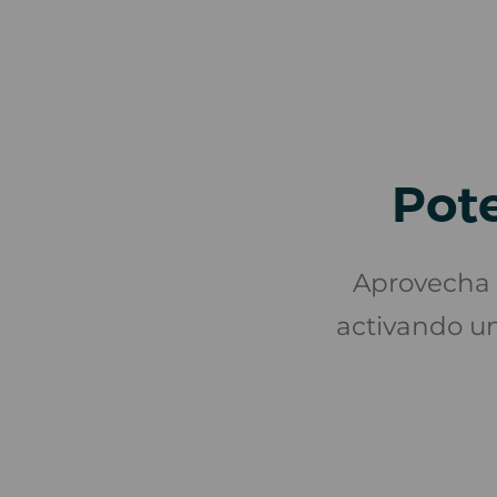
Pote
Aprovecha 
activando u