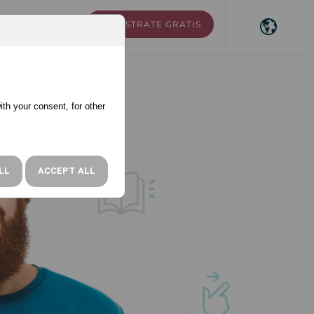
REGÍSTRATE GRATIS
RSOS
ACCESO
ith your consent, for other
LL
ACCEPT ALL