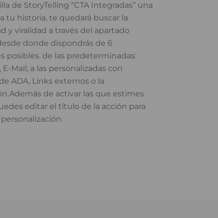
illa de StoryTelling “CTA Integradas” una
da tu historia, te quedará buscar la
ad y viralidad a través del apartado
 desde donde dispondrás de 6
s posibles. de las predeterminadas:
 E-Mail, a las personalizadas con
de ADA, Links externos o la
ión.Además de activar las que estimes
edes editar el título de la acción para
personalización.