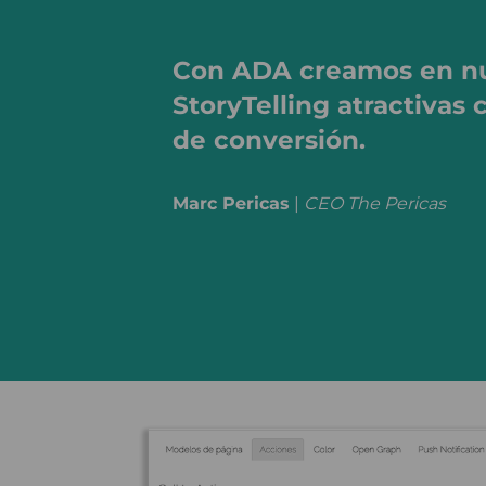
Con ADA creamos en nu
StoryTelling atractivas 
de conversión.
Marc Pericas
|
CEO The Pericas