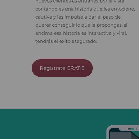
nuevos clientes es entrarles por la vista,
contándoles una historia que les emocione,
cautive y les impulse a dar el paso de
querer conseguir lo que le propongas. si
encima esa historia es interactiva y viral.
tendrás el éxito asegurado.
Regístrate GRATIS