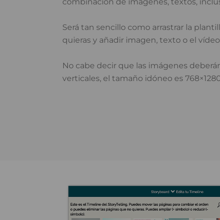
combinación de imágenes, textos, inclus
Será tan sencillo como arrastrar la planti
quieras y añadir imagen, texto o el vídeo.
No cabe decir que las imágenes deberán
verticales, el tamaño idóneo es 768×1280