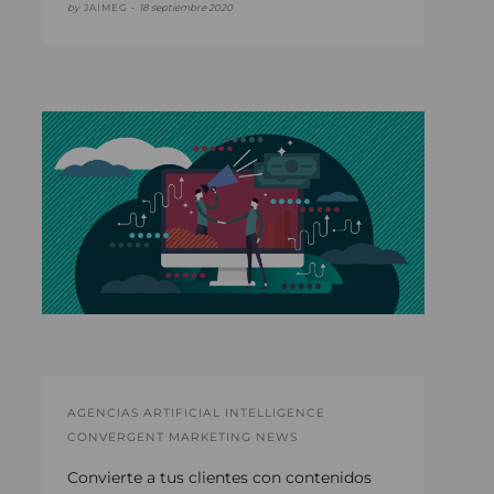
by
JAIMEG •
18 septiembre 2020
AGENCIAS ARTIFICIAL INTELLIGENCE
CONVERGENT MARKETING NEWS
Convierte a tus clientes con contenidos