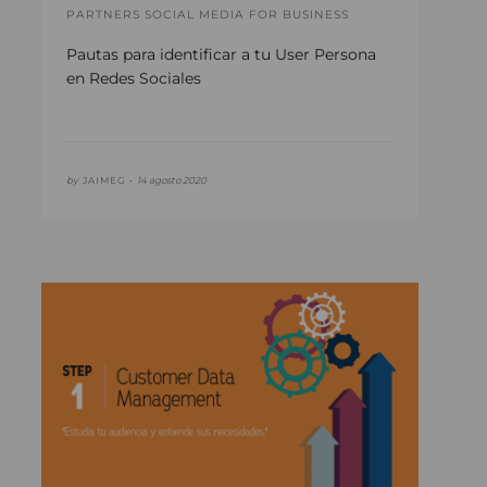
PARTNERS SOCIAL MEDIA FOR BUSINESS
Pautas para identificar a tu User Persona
en Redes Sociales
by
JAIMEG •
14 agosto 2020