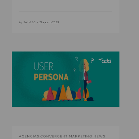
by
JAIMEG •
21 agosto 2020
AGENCIAS CONVERGENT MARKETING NEWS