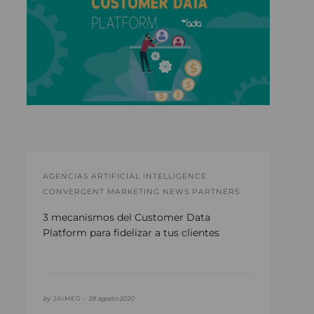
AGENCIAS ARTIFICIAL INTELLIGENCE
CONVERGENT MARKETING NEWS PARTNERS
3 mecanismos del Customer Data
Platform para fidelizar a tus clientes
by
JAIMEG •
28 agosto 2020