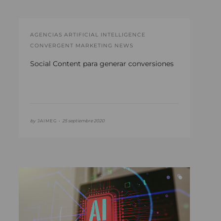
AGENCIAS ARTIFICIAL INTELLIGENCE
CONVERGENT MARKETING NEWS
Social Content para generar conversiones
by
JAIMEG •
25 septiembre 2020