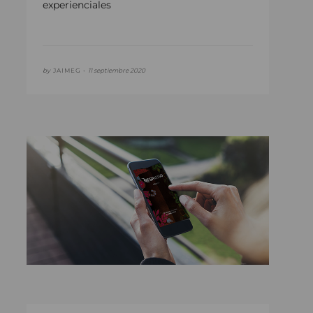
experienciales
by
JAIMEG •
11 septiembre 2020