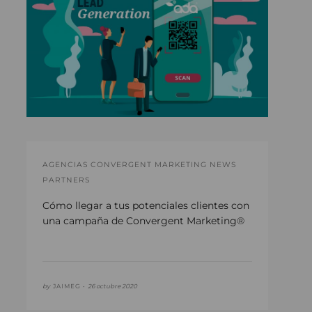
AGENCIAS CONVERGENT MARKETING NEWS
PARTNERS
Cómo llegar a tus potenciales clientes con
una campaña de Convergent Marketing®
by
JAIMEG •
26 octubre 2020