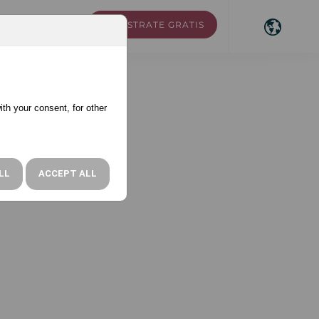
REGÍSTRATE GRATIS
RSOS
ACCESO
ith your consent, for other
LL
ACCEPT ALL