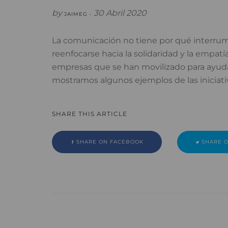
by
30 Abril 2020
JAIMEG •
La comunicación no tiene por qué interrump
reenfocarse hacia la solidaridad y la empatía
empresas que se han movilizado para ayudar
mostramos algunos ejemplos de las iniciati
SHARE THIS ARTICLE
SHARE ON FACEBOOK
SHARE O