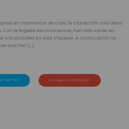
irse en momentos de crisis: la interacción solo debe
. Con la llegada del coronavirus, han sido varias las
 a la sociedad en este impasse. A continuación te
vas que han […]
N TWITTER
SHARE ON PINTEREST