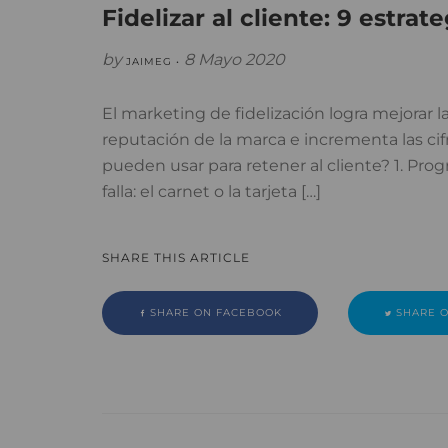
Fidelizar al cliente: 9 estra
by
8 Mayo 2020
JAIMEG •
El marketing de fidelización logra mejorar
reputación de la marca e incrementa las cifr
pueden usar para retener al cliente? 1. Progr
falla: el carnet o la tarjeta […]
SHARE THIS ARTICLE
SHARE ON FACEBOOK
SHARE O