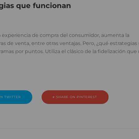
tegias que funcionan
 la experiencia de compra del consumidor, aumenta la
as de venta, entre otras ventajas. Pero, ¿qué estrategias
amas por puntos. Utiliza el clásico de la fidelización que
N TWITTER
SHARE ON PINTEREST