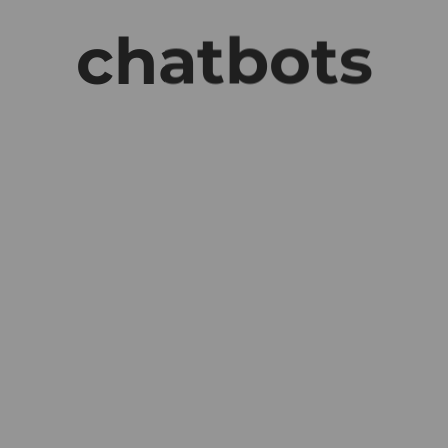
chatbots