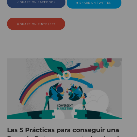
SHARE ON FACEBOOK
SHARE ON TWITTER
SHARE ON PINTEREST
Las 5 Prácticas para conseguir una