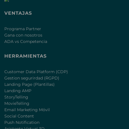
VENTAJAS
Programa Partner
Gana con nosotros
ADA vs Competencia
HERRAMIENTAS
Customer Data Platform (CDP)
Gestion segurirdad (RGPD)
Landing Page (Plantillas)
Landing AMP
StoryTelling
MovieTelling
Email Marketing Móvil
Social Content
Push Notification
Asistente Virtual 3D