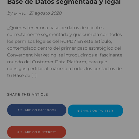
Base de Datos segmentada y legal
by
21 agosto 2020
JAIMEG •
¿Quieres tener una base de datos de clientes
correctamente segmentada y que cumpla con todos
los permisos legales del RGPD? En este artículo,
contemplado dentro del primer paso estratégico del
Convergent Marketing, te introducimos al fascinante
mundo del Customer Data Platform, para que
consigas perfilar al máximo a todos los contactos de
tu Base de […]
SHARE THIS ARTICLE
SHARE ON FACEBOOK
SHARE ON TWITTER
SHARE ON PINTEREST