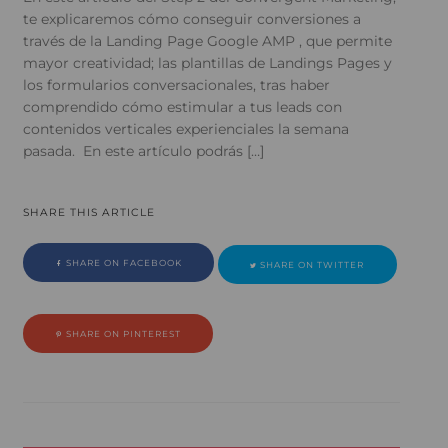
te explicaremos cómo conseguir conversiones a
través de la Landing Page Google AMP , que permite
mayor creatividad; las plantillas de Landings Pages y
los formularios conversacionales, tras haber
comprendido cómo estimular a tus leads con
contenidos verticales experienciales la semana
pasada. En este artículo podrás […]
SHARE THIS ARTICLE
SHARE ON FACEBOOK
SHARE ON TWITTER
SHARE ON PINTEREST