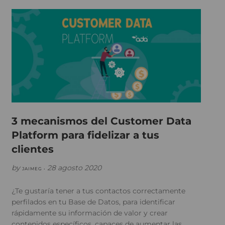
3 mecanismos del Customer Data
Platform para fidelizar a tus
clientes
by
28 agosto 2020
JAIMEG •
¿Te gustaría tener a tus contactos correctamente
perfilados en tu Base de Datos, para identificar
rápidamente su información de valor y crear
contenidos específicos, capaces de aumentar las