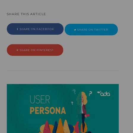
SHARE THIS ARTICLE
SHARE ON FACEBOOK
SHARE ON TWITTER
SHARE ON PINTEREST