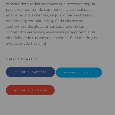
ofreciéndote todas las claves que necesitas seguir
para crear contenido experiencial y vertical para
enamorar a tus clientes, segundo paso estratégico
del Convergent Marketing. Cada viernes de
septiembre desglosaremos cada uno de los
contenidos verticales, esenciales para potenciar la
efectividad de tus comunicaciones. El Marketing ha
evolucionado hacia […]
SHARE THIS ARTICLE
SHARE ON FACEBOOK
SHARE ON TWITTER
SHARE ON PINTEREST