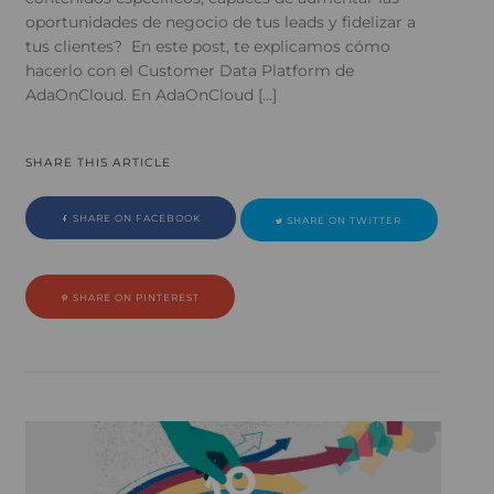
oportunidades de negocio de tus leads y fidelizar a
tus clientes? En este post, te explicamos cómo
hacerlo con el Customer Data Platform de
AdaOnCloud. En AdaOnCloud […]
SHARE THIS ARTICLE
SHARE ON FACEBOOK
SHARE ON TWITTER
SHARE ON PINTEREST