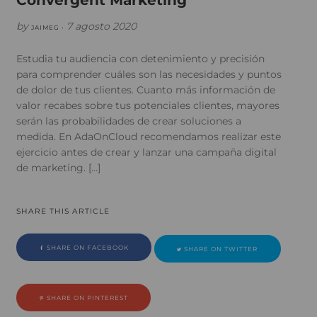
Convergent Marketing
by
7 agosto 2020
JAIMEG •
Estudia tu audiencia con detenimiento y precisión
para comprender cuáles son las necesidades y puntos
de dolor de tus clientes. Cuanto más información de
valor recabes sobre tus potenciales clientes, mayores
serán las probabilidades de crear soluciones a
medida. En AdaOnCloud recomendamos realizar este
ejercicio antes de crear y lanzar una campaña digital
de marketing. […]
SHARE THIS ARTICLE
SHARE ON FACEBOOK
SHARE ON TWITTER
SHARE ON PINTEREST