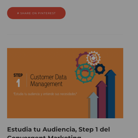
SHARE ON PINTEREST
Estudia tu Audiencia, Step 1 del