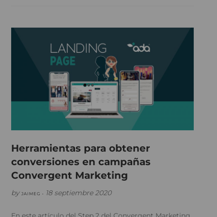
Herramientas para obtener
conversiones en campañas
Convergent Marketing
by
18 septiembre 2020
JAIMEG •
En este artículo del Step 2 del Convergent Marketing,