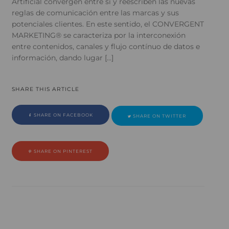
Artificial convergen entre sí y reescriben las nuevas
reglas de comunicación entre las marcas y sus
potenciales clientes. En este sentido, el CONVERGENT
MARKETING® se caracteriza por la interconexión
entre contenidos, canales y flujo contínuo de datos e
información, dando lugar […]
SHARE THIS ARTICLE
SHARE ON FACEBOOK
SHARE ON TWITTER
SHARE ON PINTEREST