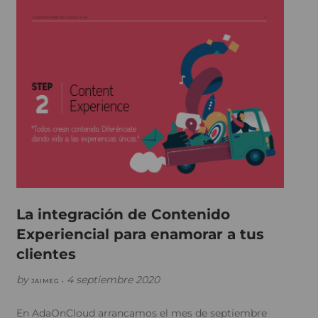
La integración de Contenido
Experiencial para enamorar a tus
clientes
by
4 septiembre 2020
JAIMEG •
En AdaOnCloud arrancamos el mes de septiembre