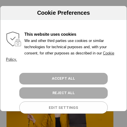
Cookie Preferences
This website uses cookies
Partners
We and other third parties use cookies or similar
PORQUÉ ADA
technologies for technical purposes and, with your
consent, for other purposes as described in our
Cookie
HERRAMIENTAS
Policy.
PRECIOS
PROGRAMA PARTNER
RECURSOS
ACCEPT ALL
ACCESO
REJECT ALL
REGÍSTRATE GRATIS
EDIT SETTINGS