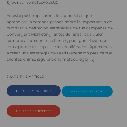
by
16 octubre 2020
JAIMEG •
En este post, repasamos los conceptos que
aprendiste la semana pasada sobre la importancia de
priorizar la definición estratégica de tus campañas de
Convergent Marketing, antes de lanzar cualquier
comunicación con tus clientes, para garantizar que
conseguiremos captar leads cualificados. Aprenderás
a crear una estrategia de Lead Generation para captar
clientes online, siguiendo la metodología […]
SHARE THIS ARTICLE
SHARE ON FACEBOOK
SHARE ON TWITTER
SHARE ON PINTEREST