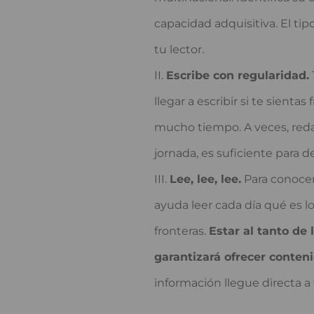
capacidad adquisitiva. El tip
tu lector.
Escribe con regularidad.
llegar a escribir si te sienta
mucho tiempo. A veces, redact
jornada, es suficiente para d
Lee, lee, lee.
Para conocer 
ayuda leer cada día qué es l
fronteras.
Estar al tanto de 
garantizará ofrecer conten
información llegue directa a