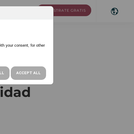
REGÍSTRATE GRATIS
RSOS
ACCESO
ith your consent, for other
s para
LL
ACCEPT ALL
lidad