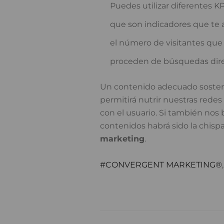
Puedes utilizar diferentes KP
que son indicadores que te 
el número de visitantes que 
proceden de búsquedas dire
Un contenido adecuado sostend
permitirá nutrir nuestras redes 
con el usuario. Si también nos
contenidos habrá sido la chispa
marketing
.
CONVERGENT MARKETING®