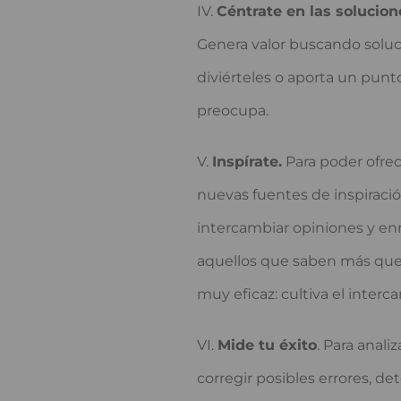
Céntrate en las solucion
Genera valor buscando soluc
diviérteles o aporta un punto
preocupa.
Inspírate.
Para poder ofrec
nuevas fuentes de inspiració
intercambiar opiniones y enr
aquellos que saben más que 
muy eficaz: cultiva el inter
Mide tu éxito
. Para anali
corregir posibles errores, det