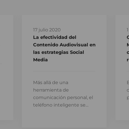
17 julio 2020
1
La efectividad del
s
Contenido Audiovisual en
las estrategias Social
c
Media
r
Más allá de una
E
herramienta de
comunicación personal, el
p
teléfono inteligente se…