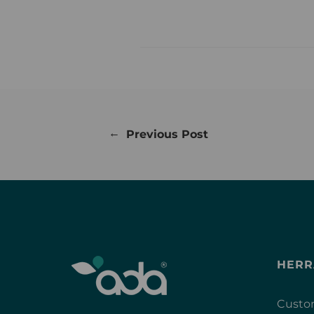
←
Previous Post
HERR
Custom