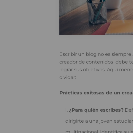
Escribir un blog no es siempre 
creador de contenidos debe tene
lograr sus objetivos. Aquí me
olvidar:
Prácticas exitosas de un cre
¿Para quién escribes?
Defi
dirigirte a una joven estudia
multinacional. Identifica su 