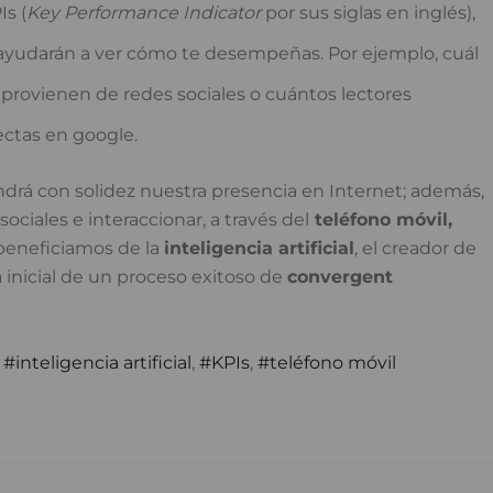
Is (
Key Performance Indicator
por sus siglas en inglés),
ayudarán a ver cómo te desempeñas. Por ejemplo, cuál
provienen de redes sociales o cuántos lectores
ctas en google.
rá con solidez nuestra presencia en Internet; además,
sociales e interaccionar, a través del
teléfono móvil,
 beneficiamos de la
inteligencia artificial
, el creador de
 inicial de un proceso exitoso de
convergent
,
inteligencia artificial
,
KPIs
,
teléfono móvil