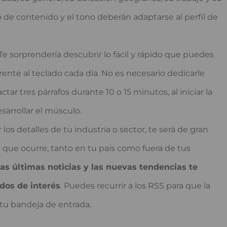
o de contenido y el tono deberán adaptarse al perfil de
Te sorprendería descubrir lo fácil y rápido que puedes
s frente al teclado cada día. No es necesario dedicarle
ar tres párrafos durante 10 o 15 minutos, al iniciar la
esarrollar el músculo.
los detalles de tu industria o sector, te será de gran
o que ocurre, tanto en tu país como fuera de tus
las últimas noticias y las nuevas tendencias te
idos de interés
. Puedes recurrir a los RSS para que la
 tu bandeja de entrada.