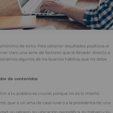
sinónimo de éxito. Para obtener resultados positivos el
r claro una serie de factores que le llevarán directo a
ncionamos algunos de los buenos hábitos que no debe
ador de contenidos
nir a tu público es crucial, porque no es lo mismo
nte, que a un ama de casa rural o a la presidenta de una
edad, su género, su ubicación geográfica, su trabajo y su