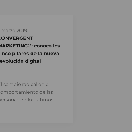
 marzo 2019
CONVERGENT
MARKETING®: conoce los
inco pilares de la nueva
evolución digital
l cambio radical en el
comportamiento de las
ersonas en los últimos…