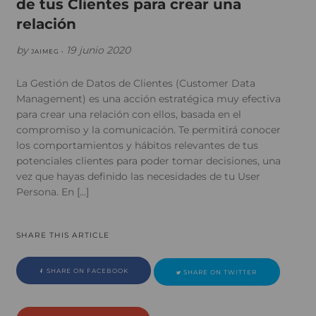
de tus Clientes para crear una
relación
by
19 junio 2020
JAIMEG •
La Gestión de Datos de Clientes (Customer Data
Management) es una acción estratégica muy efectiva
para crear una relación con ellos, basada en el
compromiso y la comunicación. Te permitirá conocer
los comportamientos y hábitos relevantes de tus
potenciales clientes para poder tomar decisiones, una
vez que hayas definido las necesidades de tu User
Persona. En […]
SHARE THIS ARTICLE
SHARE ON FACEBOOK
SHARE ON TWITTER