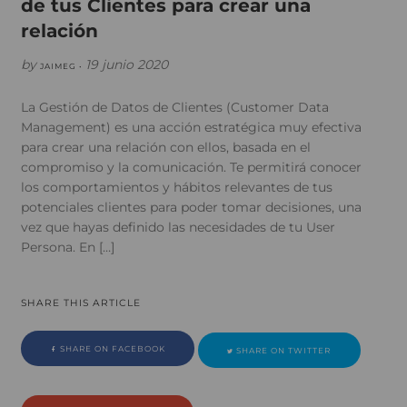
de tus Clientes para crear una
relación
by
19 junio 2020
JAIMEG •
La Gestión de Datos de Clientes (Customer Data
Management) es una acción estratégica muy efectiva
para crear una relación con ellos, basada en el
compromiso y la comunicación. Te permitirá conocer
los comportamientos y hábitos relevantes de tus
potenciales clientes para poder tomar decisiones, una
vez que hayas definido las necesidades de tu User
Persona. En […]
SHARE THIS ARTICLE
SHARE ON FACEBOOK
SHARE ON TWITTER