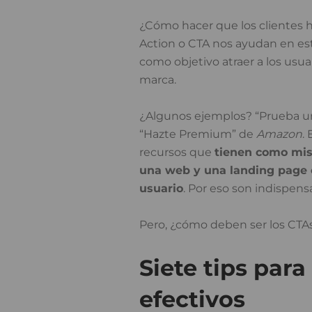
¿Cómo hacer que los clientes 
Action o CTA nos ayudan en est
como objetivo atraer a los usu
marca.
¿Algunos ejemplos? “Prueba un
“Hazte Premium” de
Amazon
.
recursos que
tienen como misi
una web y una landing page c
usuario
. Por eso son indispens
Pero, ¿cómo deben ser los CTAs
Siete tips para
efectivos