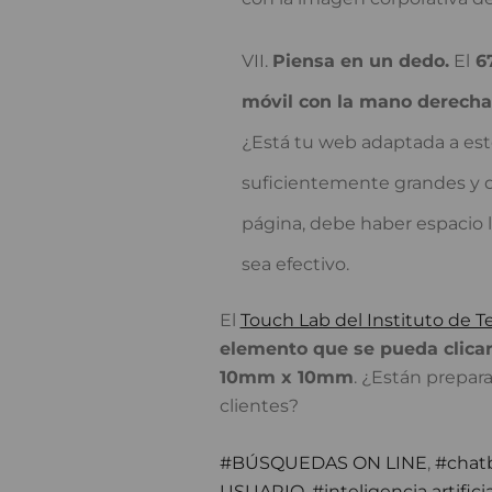
Piensa en un dedo.
El
67
móvil con la mano derecha
¿Está tu web adaptada a est
suficientemente grandes y d
página, debe haber espacio l
sea efectivo.
El
Touch Lab del Instituto de 
elemento que se pueda clica
10mm x 10mm
. ¿Están prepar
clientes?
BÚSQUEDAS ON LINE
,
chat
USUARIO
,
inteligencia artificia