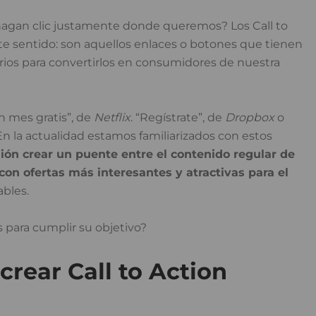
hagan clic justamente donde queremos? Los Call to
e sentido: son aquellos enlaces o botones que tienen
arios para convertirlos en consumidores de nuestra
 mes gratis”, de
Netflix
. “Regístrate”, de
Dropbox
o
 En la actualidad estamos familiarizados con estos
ón crear un puente entre el contenido regular de
on ofertas más interesantes y atractivas para el
ables.
 para cumplir su objetivo?
 crear Call to Action