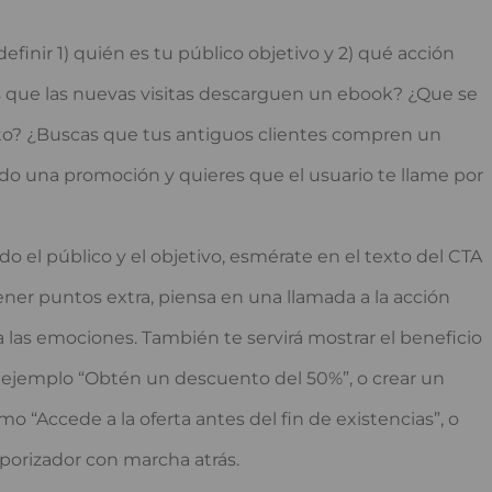
efinir 1) quién es tu público objetivo y 2) qué acción
es que las nuevas visitas descarguen un ebook? ¿Que se
uito? ¿Buscas que tus antiguos clientes compren un
o una promoción y quieres que el usuario te llame por
o el público y el objetivo, esmérate en el texto del CTA
ener puntos extra, piensa en una llamada a la acción
 a las emociones. También te servirá mostrar el beneficio
r ejemplo “Obtén un descuento del 50%”, o crear un
 “Accede a la oferta antes del fin de existencias”, o
orizador con marcha atrás.