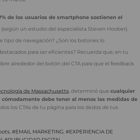
% de los usuarios de smartphone sostienen el
(según un estudio del especialista Steven Hoober).
e tipo de navegación? ¿Son los botones lo
estacados para ser eficientes? Recuerda que, en tu
ibre alrededor del botón del CTA para que el feedback
Tecnología de Massachusetts
, determinó que
cualquier
r cómodamente debe tener al menos las medidas de
ados los CTAs de tu página para los dedos de tus
bots
,
EMAIL MARKETING
,
EXPERIENCIA DE
l
,
PUBLICIDAD DIGITAL