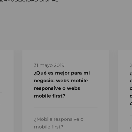
31 mayo 2019
¿Qué es mejor para mi
negocio: webs mobile
responsive o webs
mobile first?
d
A
o
¿Mobile responsive o
mobile first?
¿