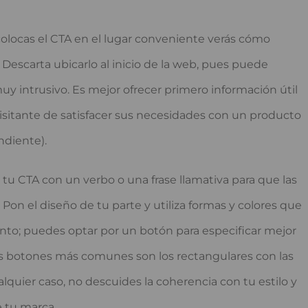
 colocas el CTA en el lugar conveniente verás cómo
Descarta ubicarlo al inicio de la web, pues puede
muy intrusivo. Es mejor ofrecer primero información útil
 visitante de satisfacer sus necesidades con un producto
ndiente).
tu CTA con un verbo o una frase llamativa para que las
 Pon el diseño de tu parte y utiliza formas y colores que
unto; puedes optar por un botón para especificar mejor
los botones más comunes son los rectangulares con las
quier caso, no descuides la coherencia con tu estilo y
 tu marca.