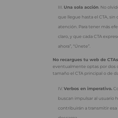
Una sola acción
. No olvi
que llegue hasta el CTA, sin 
atención. Para tener más ef
claro, y que cada CTA expres
ahora”, “Únete”.
No recargues tu web de CTAs
eventualmente optas por dos o
tamaño el CTA principal o de da
Verbos en imperativo.
Co
buscan impulsar al usuario h
contribuirán a transmitir es
descarga.