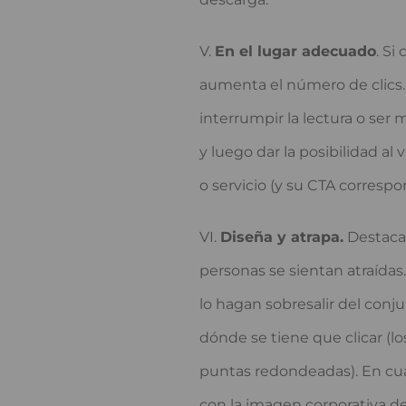
En el lugar adecuado
. Si
aumenta el número de clics. 
interrumpir la lectura o ser 
y luego dar la posibilidad al
o servicio (y su CTA correspo
Diseña y atrapa.
Destaca 
personas se sientan atraídas.
lo hagan sobresalir del conj
dónde se tiene que clicar (
puntas redondeadas). En cual
con la imagen corporativa de