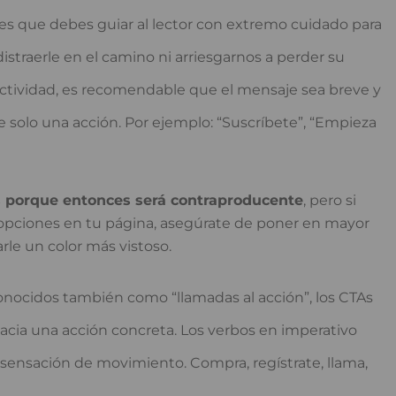
des que debes guiar al lector con extremo cuidado para
distraerle en el camino ni arriesgarnos a perder su
ectividad, es recomendable que el mensaje sea breve y
e solo una acción. Por ejemplo: “Suscríbete”, “Empieza
 porque entonces será contraproducente
, pero si
pciones en tu página, asegúrate de poner en mayor
rle un color más vistoso.
nocidos también como “llamadas al acción”, los CTAs
acia una acción concreta. Los verbos en imperativo
a sensación de movimiento. Compra, regístrate, llama,